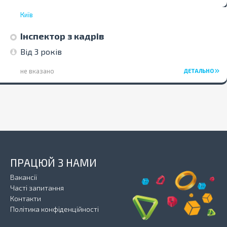
Київ
Інспектор з кадрів
Від 3 років
не вказано
ДЕТАЛЬНО
ПРАЦЮЙ З НАМИ
Вакансії
Часті запитання
Контакти
Політика конфіденційності