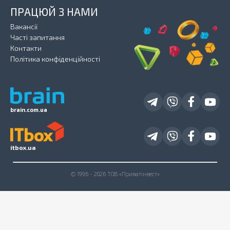
ПРАЦЮЙ З НАМИ
Вакансії
Часті запитання
Контакти
Політика конфіденційності
brain.com.ua
itbox.ua
© 1996 - 2026 ТОВ «Приватінвест»