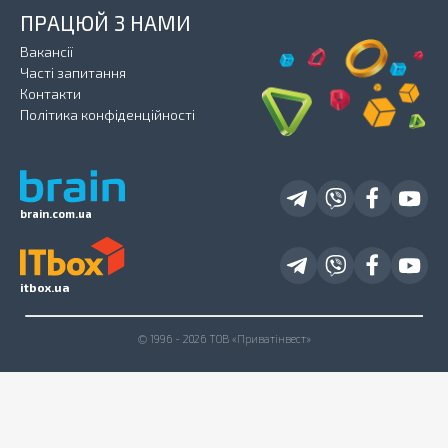
ПРАЦЮЙ З НАМИ
Вакансії
Часті запитання
Контакти
Політика конфіденційності
brain.com.ua
itbox.ua
© 1996 - 2026 ТОВ «Приватінвест»