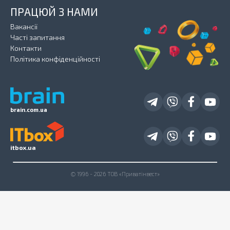
ПРАЦЮЙ З НАМИ
Вакансії
Часті запитання
Контакти
Політика конфіденційності
brain.com.ua
itbox.ua
© 1996 - 2026 ТОВ «Приватінвест»