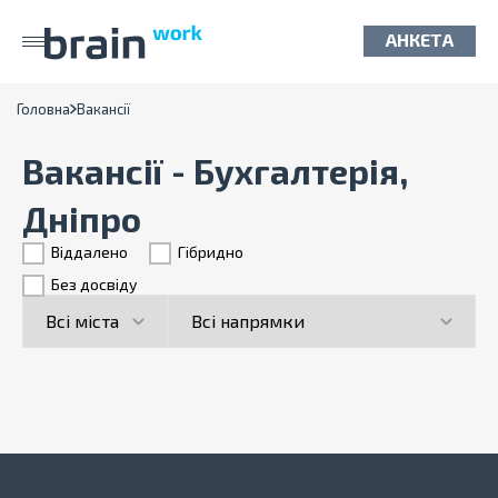
АНКЕТА
Головна
Вакансії
Вакансії - Бухгалтерія,
Дніпро
Віддалено
Гiбридно
Без досвіду