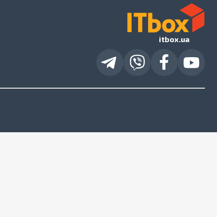
itbox.ua