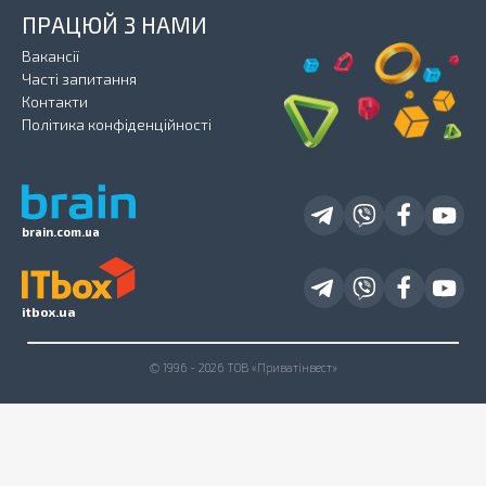
ПРАЦЮЙ З НАМИ
Вакансії
Часті запитання
Контакти
Політика конфіденційності
brain.com.ua
itbox.ua
© 1996 - 2026 ТОВ «Приватінвест»