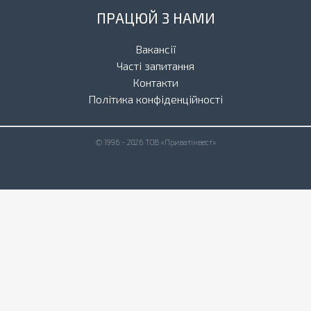
ПРАЦЮЙ З НАМИ
Вакансії
Часті запитання
Контакти
Політика конфіденційності
© 1996 - 2026 ТОВ «Приватінвест»