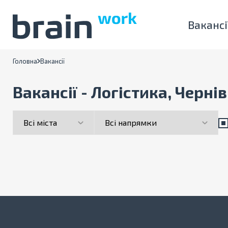
Вакансі
Головна
Вакансії
Вакансії - Логістика, Черні