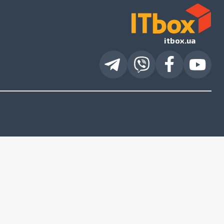
itbox.ua