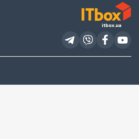
itbox.ua