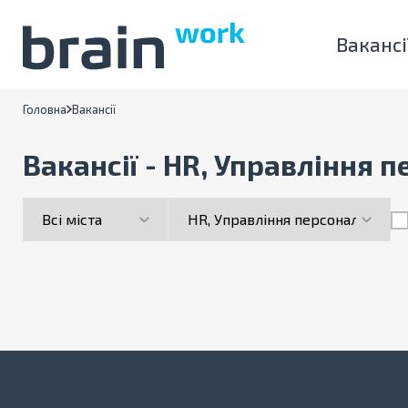
Вакансі
Головна
Вакансії
Вакансії - HR, Управління 