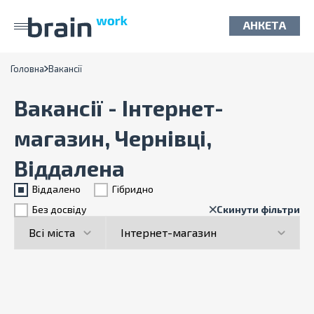
АНКЕТА
Головна
Вакансії
Вакансії - Інтернет-
магазин, Чернівці,
Віддалена
Віддалено
Гiбридно
Без досвіду
Скинути фільтри