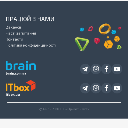
ПРАЦЮЙ З НАМИ
Вакансії
Часті запитання
Контакти
Політика конфіденційності
brain.com.ua
itbox.ua
© 1996 - 2026 ТОВ «Приватінвест»