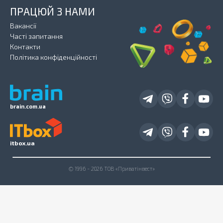
ПРАЦЮЙ З НАМИ
Вакансії
Часті запитання
Контакти
Політика конфіденційності
brain.com.ua
itbox.ua
© 1996 - 2026 ТОВ «Приватінвест»