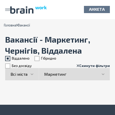
АНКЕТА
Головна
Вакансії
Вакансії - Маркетинг,
Чернігів, Віддалена
Віддалено
Гiбридно
Без досвіду
Скинути фільтри