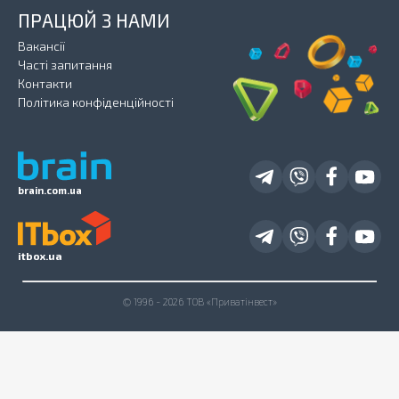
ПРАЦЮЙ З НАМИ
Вакансії
Часті запитання
Контакти
Політика конфіденційності
brain.com.ua
itbox.ua
© 1996 - 2026 ТОВ «Приватінвест»