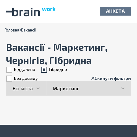
АНКЕТА
Головна
Вакансії
Вакансії - Маркетинг,
Чернігів, Гібридна
Віддалено
Гiбридно
Без досвіду
Скинути фільтри