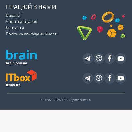
ПРАЦЮЙ З НАМИ
Вакансії
Часті запитання
Контакти
Політика конфіденційності
brain.com.ua
itbox.ua
© 1996 - 2026 ТОВ «Приватінвест»