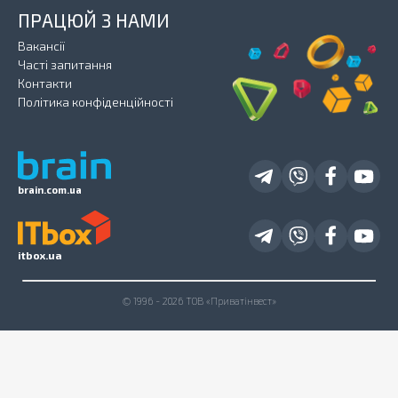
ПРАЦЮЙ З НАМИ
Вакансії
Часті запитання
Контакти
Політика конфіденційності
brain.com.ua
itbox.ua
© 1996 - 2026 ТОВ «Приватінвест»