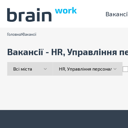
Вакансі
Головна
Вакансії
Вакансії - HR, Управління п