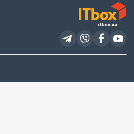
itbox.ua