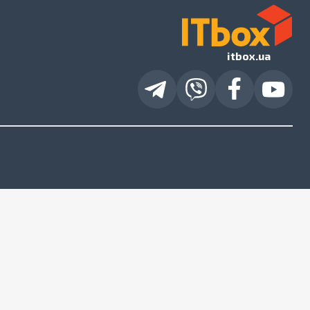
itbox.ua