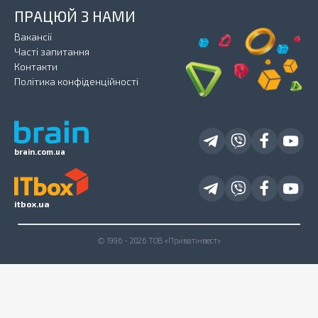
ПРАЦЮЙ З НАМИ
Вакансії
Часті запитання
Контакти
Політика конфіденційності
brain.com.ua
itbox.ua
© 1996 - 2026 ТОВ «Приватінвест»