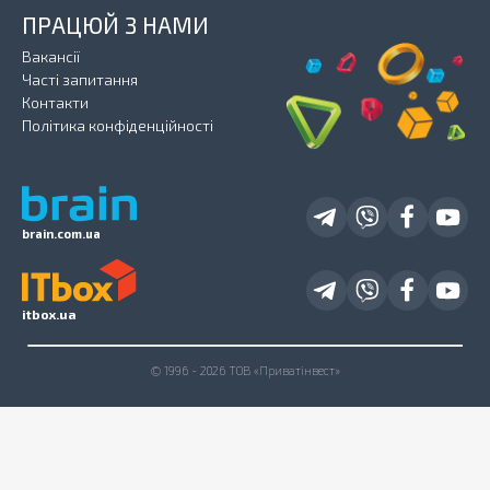
ПРАЦЮЙ З НАМИ
Вакансії
Часті запитання
Контакти
Політика конфіденційності
brain.com.ua
itbox.ua
© 1996 - 2026 ТОВ «Приватінвест»