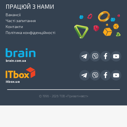
ПРАЦЮЙ З НАМИ
Вакансії
Часті запитання
Контакти
Політика конфіденційності
brain.com.ua
itbox.ua
© 1996 - 2026 ТОВ «Приватінвест»