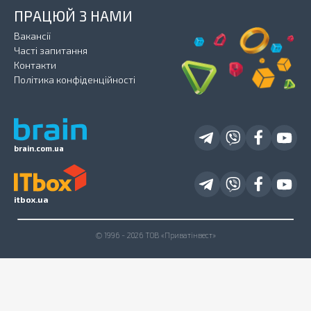
ПРАЦЮЙ З НАМИ
Вакансії
Часті запитання
Контакти
Політика конфіденційності
brain.com.ua
itbox.ua
© 1996 - 2026 ТОВ «Приватінвест»