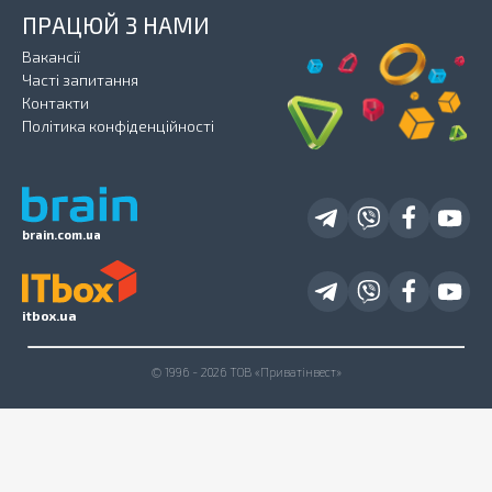
ПРАЦЮЙ З НАМИ
Вакансії
Часті запитання
Контакти
Політика конфіденційності
brain.com.ua
itbox.ua
© 1996 - 2026 ТОВ «Приватінвест»