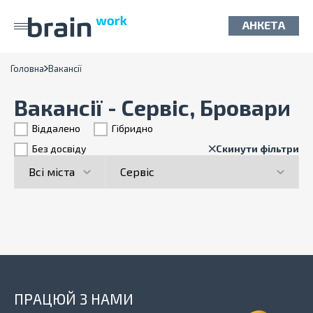
АНКЕТА
Головна
Вакансії
Вакансії - Сервіс, Бровари
Віддалено
Гiбридно
Без досвіду
Скинути фільтри
ПРАЦЮЙ З НАМИ