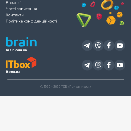
Вакансії
Часті запитання
Контакти
Політика конфіденційності
brain.com.ua
itbox.ua
© 1996 - 2026 ТОВ «Приватінвест»