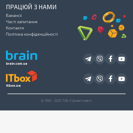
ПРАЦЮЙ З НАМИ
Вакансії
Часті запитання
Контакти
Політика конфіденційності
brain.com.ua
itbox.ua
© 1996 - 2026 ТОВ «Приватінвест»