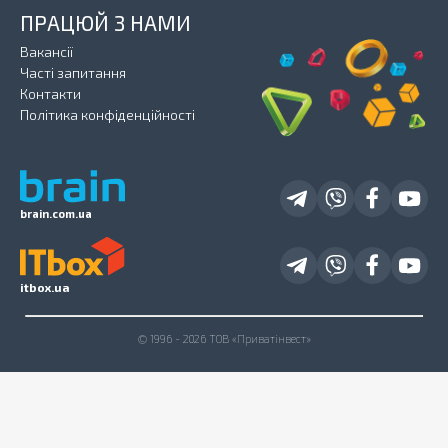
ПРАЦЮЙ З НАМИ
Вакансії
Часті запитання
Контакти
Політика конфіденційності
brain.com.ua
itbox.ua
© 1996 - 2026 ТОВ «Приватінвест»