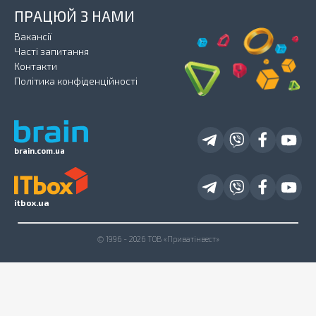
ПРАЦЮЙ З НАМИ
Вакансії
Часті запитання
Контакти
Політика конфіденційності
brain.com.ua
itbox.ua
© 1996 - 2026 ТОВ «Приватінвест»