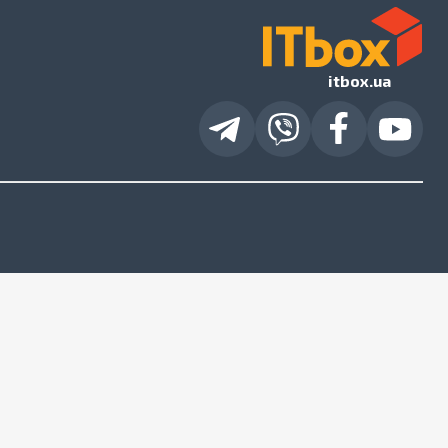
itbox.ua