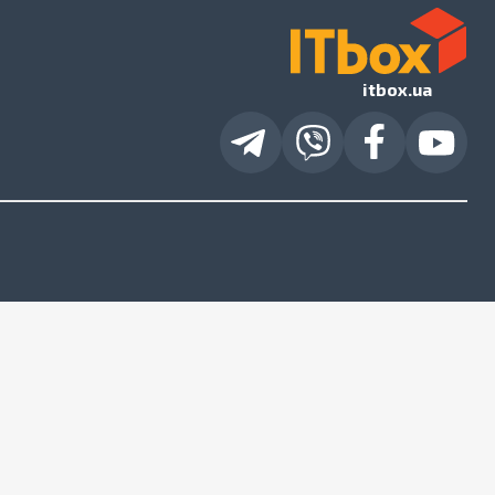
itbox.ua