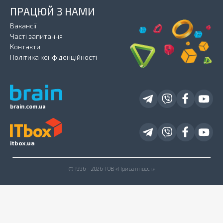
ПРАЦЮЙ З НАМИ
Вакансії
Часті запитання
Контакти
Політика конфіденційності
brain.com.ua
itbox.ua
© 1996 - 2026 ТОВ «Приватінвест»