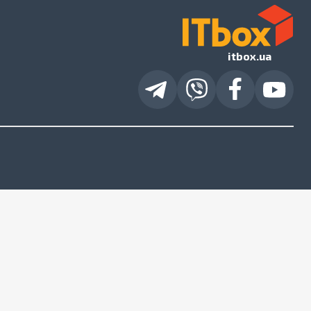
itbox.ua