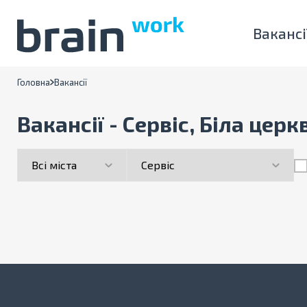
Вакансі
Головна
Вакансії
Вакансії - Сервіс, Біла церк