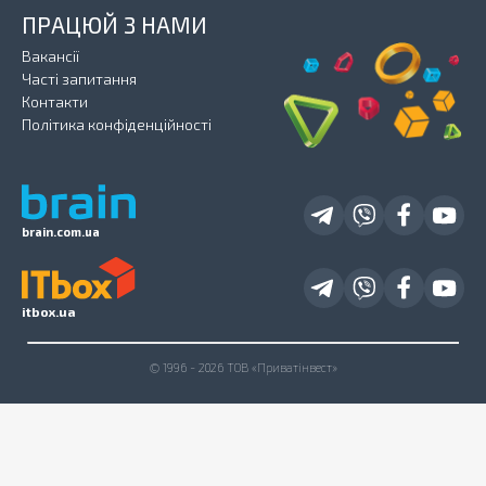
ПРАЦЮЙ З НАМИ
Вакансії
Часті запитання
Контакти
Політика конфіденційності
brain.com.ua
itbox.ua
© 1996 - 2026 ТОВ «Приватінвест»