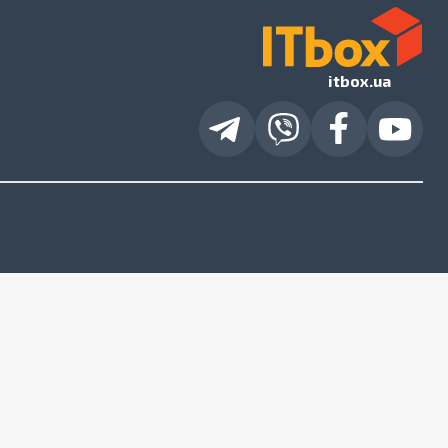
itbox.ua