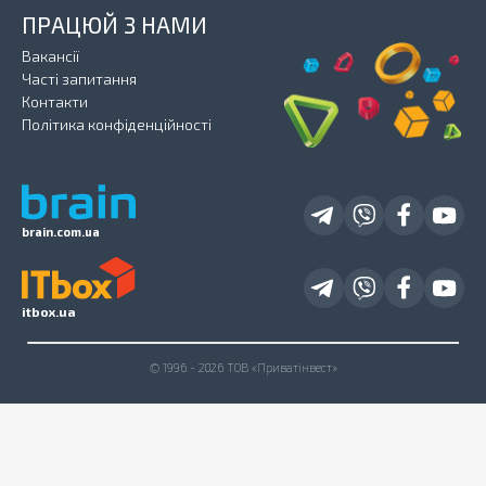
ПРАЦЮЙ З НАМИ
Вакансії
Часті запитання
Контакти
Політика конфіденційності
brain.com.ua
itbox.ua
© 1996 - 2026 ТОВ «Приватінвест»