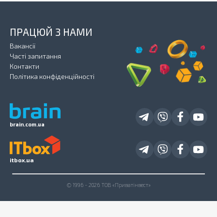
ПРАЦЮЙ З НАМИ
Вакансії
Часті запитання
Контакти
Політика конфіденційності
brain.com.ua
itbox.ua
© 1996 - 2026 ТОВ «Приватінвест»