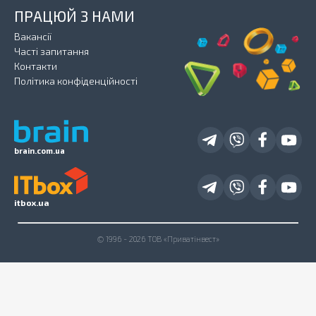
ПРАЦЮЙ З НАМИ
Вакансії
Часті запитання
Контакти
Політика конфіденційності
brain.com.ua
itbox.ua
© 1996 - 2026 ТОВ «Приватінвест»