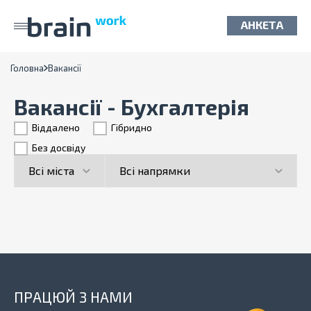
АНКЕТА
Головна
Вакансії
Вакансії - Бухгалтерія
Віддалено
Гiбридно
Без досвіду
ПРАЦЮЙ З НАМИ