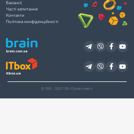
Вакансії
Часті запитання
Контакти
Політика конфіденційності
brain.com.ua
itbox.ua
© 1996 - 2026 ТОВ «Приватінвест»